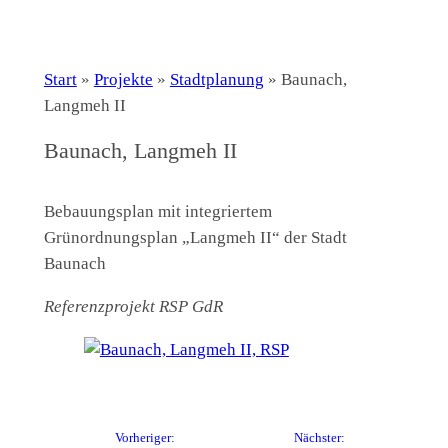
Start
»
Projekte
»
Stadtplanung
»
Baunach,
Langmeh II
Baunach, Langmeh II
Bebauungsplan mit integriertem
Grünordnungsplan „Langmeh II“ der Stadt
Baunach
Referenzprojekt RSP GdR
Vorheriger:
Nächster: