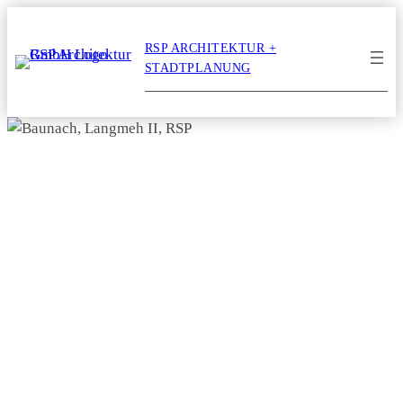
Zum
Inhalt
RSP ARCHITEKTUR +
springen
STADTPLANUNG