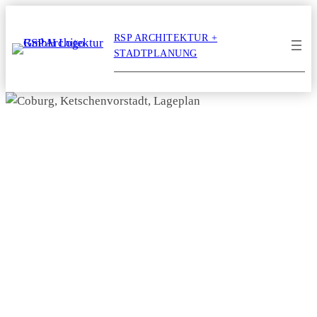
Zum
Inhalt
RSP ARCHITEKTUR +
springen
STADTPLANUNG