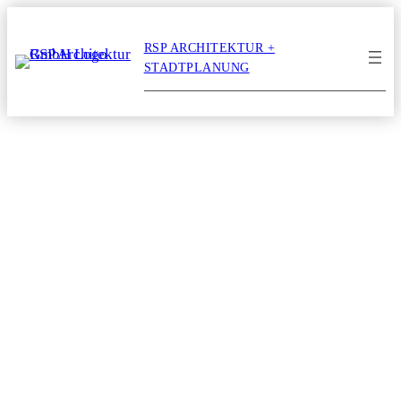
Zum
Inhalt
RSP ARCHITEKTUR +
springen
STADTPLANUNG