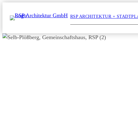
Zum
Inhalt
RSP ARCHITEKTUR + STADTP
springen