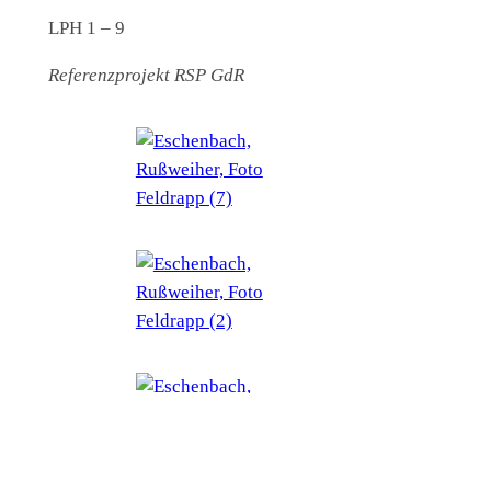
LPH 1 – 9
Referenzprojekt RSP GdR