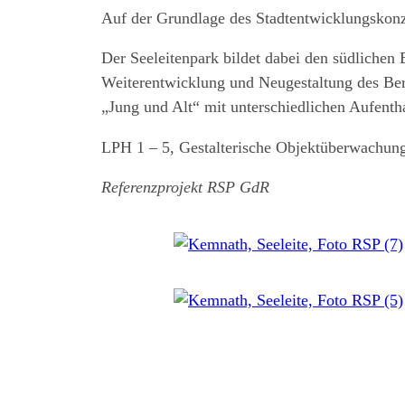
Auf der Grundlage des Stadtentwicklungskonze
Der Seeleitenpark bildet dabei den südlichen 
Weiterentwicklung und Neugestaltung des Bere
„Jung und Alt“ mit unterschiedlichen Aufentha
LPH 1 – 5, Gestalterische Objektüberwachun
Referenzprojekt RSP GdR