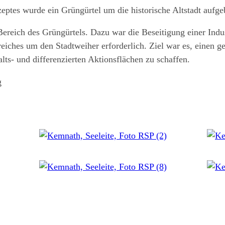
ptes wurde ein Grüngürtel um die historische Altstadt aufge
Bereich des Grüngürtels. Dazu war die Beseitigung einer Indus
iches um den Stadtweiher erforderlich. Ziel war es, einen g
lts- und differenzierten Aktionsflächen zu schaffen.
g