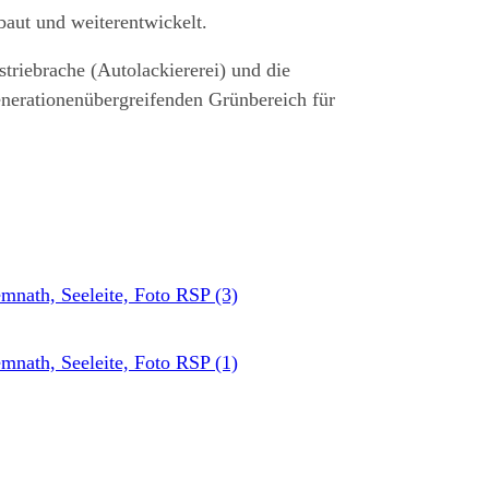
baut und weiterentwickelt.
triebrache (Autolackiererei) und die
enerationenübergreifenden Grünbereich für