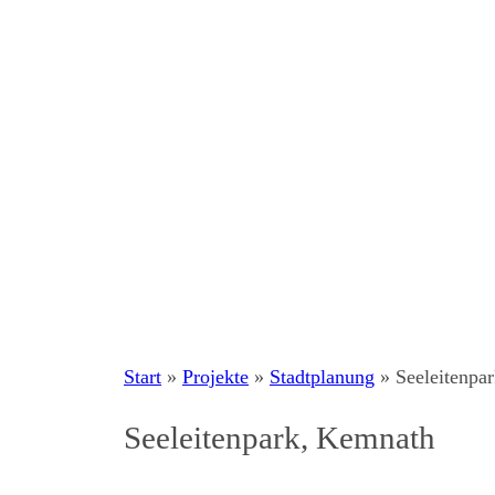
Start
»
Projekte
»
Stadtplanung
»
Seeleitenpa
Seeleitenpark, Kemnath