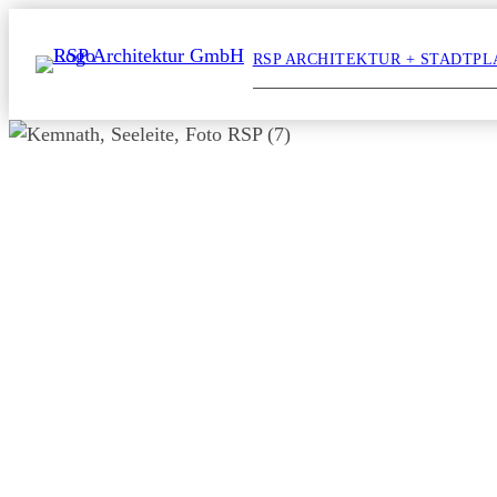
Zum
Inhalt
RSP ARCHITEKTUR + STADTP
springen